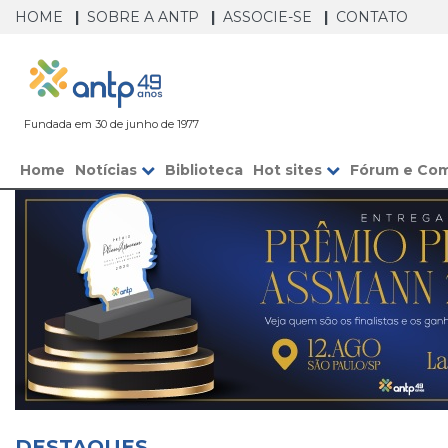
HOME
SOBRE A ANTP
ASSOCIE-SE
CONTATO
Fundada em 30 de junho de 1977
Home
Notícias
Biblioteca
Hot sites
Fórum e Co
Agenda
DESTAQUES