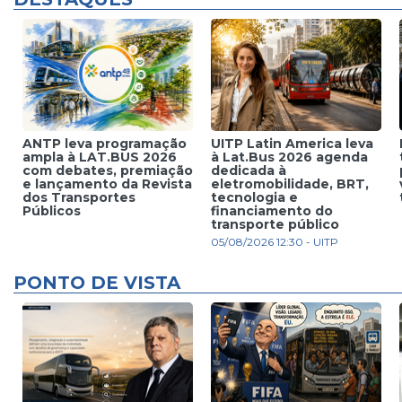
ANTP leva programação
UITP Latin America leva
ampla à LAT.BUS 2026
à Lat.Bus 2026 agenda
com debates, premiação
dedicada à
e lançamento da Revista
eletromobilidade, BRT,
dos Transportes
tecnologia e
Públicos
financiamento do
transporte público
05/08/2026 12:30 - UITP
PONTO DE VISTA