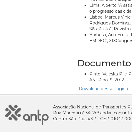
Lima, Alberto "A sat
o progresso das cidad
Lisboa, Marcus Vinic
Rodrigues Domingues,
São Paulo”, Revista d
Barbosa, Ana Emília 
EMDEC", XIXCongress
Documento
Pinto, Valeska P. e 
ANTP no. 9, 2012
Download desta Página
Associação Nacional de Transportes Pú
Rua Marconi nª 34, 2nª andar, conjunto
Centro São Paulo/SP - CEP 01047-00